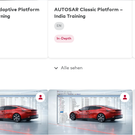
aptive Platform
AUTOSAR Classic Platform –
rning
India Training
EN
In-Depth
Alle sehen