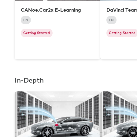
CANoe.Car2x E-Learning
DaVinci Tea
EN
EN
Getting Started
Getting Started
In-Depth