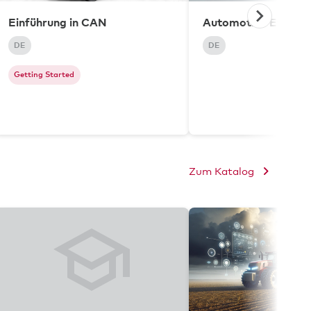
Einführung in CAN
Automotive Etherne
DE
DE
Getting Started
Zum Katalog