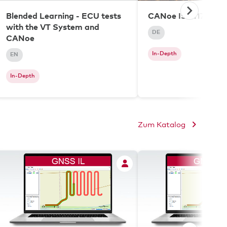
Blended Learning - ECU tests
CANoe ISO11783
with the VT System and
DE
CANoe
In-Depth
EN
In-Depth
Zum Katalog