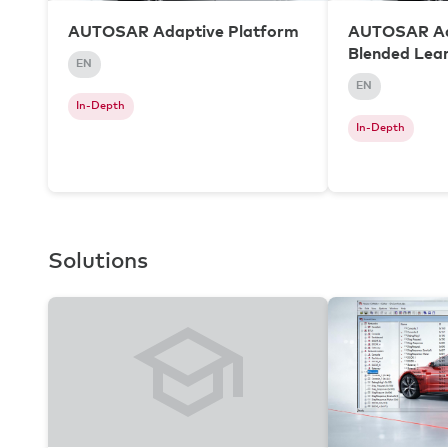
AUTOSAR Adaptive Platform
AUTOSAR Ad
Blended Lea
EN
EN
In-Depth
In-Depth
Solutions