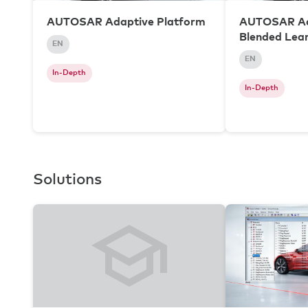
AUTOSAR Adaptive Platform
AUTOSAR Ad
Blended Lea
EN
EN
In-Depth
In-Depth
Solutions